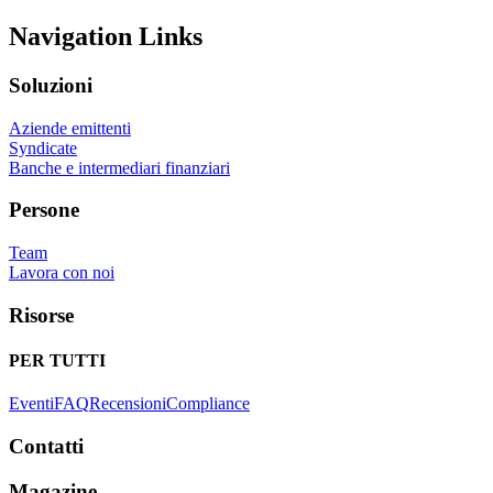
Navigation Links
Soluzioni
Aziende emittenti
Syndicate
Banche e intermediari finanziari
Persone
Team
Lavora con noi
Risorse
PER TUTTI
Eventi
FAQ
Recensioni
Compliance
Contatti
Magazine