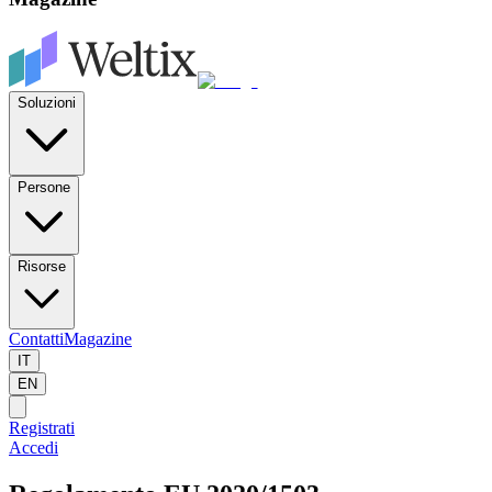
Soluzioni
Persone
Risorse
Contatti
Magazine
IT
EN
Registrati
Accedi