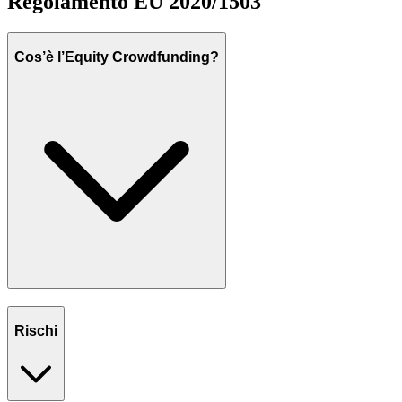
Regolamento EU 2020/1503
Cos’è l’Equity Crowdfunding?
Rischi