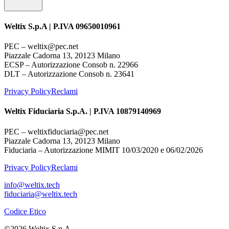
Weltix S.p.A | P.IVA 09650010961
PEC – weltix@pec.net
Piazzale Cadorna 13, 20123 Milano
ECSP – Autorizzazione Consob n. 22966
DLT – Autorizzazione Consob n. 23641
Privacy Policy
Reclami
Weltix Fiduciaria S.p.A. | P.IVA 10879140969
PEC – weltixfiduciaria@pec.net
Piazzale Cadorna 13, 20123 Milano
Fiduciaria – Autorizzazione MIMIT 10/03/2020 e 06/02/2026
Privacy Policy
Reclami
info@weltix.tech
fiduciaria@weltix.tech
Codice Etico
©
2026
Weltix S.p.A.