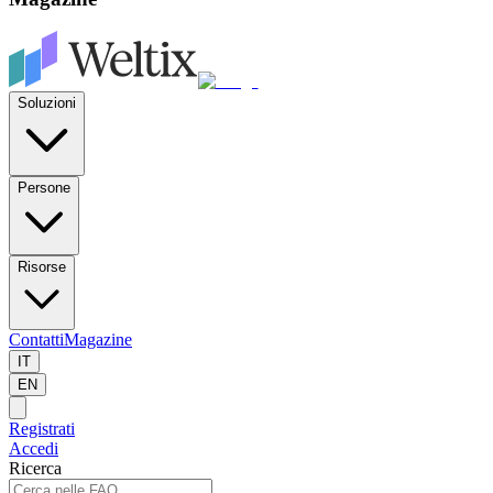
Soluzioni
Persone
Risorse
Contatti
Magazine
IT
EN
Registrati
Accedi
Ricerca