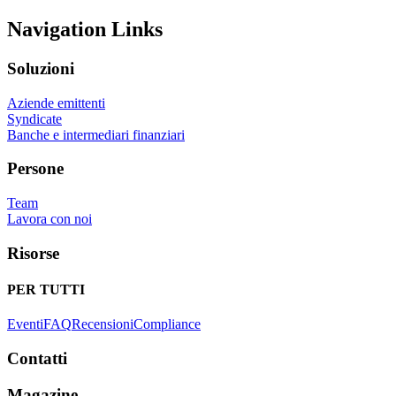
Navigation Links
Soluzioni
Aziende emittenti
Syndicate
Banche e intermediari finanziari
Persone
Team
Lavora con noi
Risorse
PER TUTTI
Eventi
FAQ
Recensioni
Compliance
Contatti
Magazine