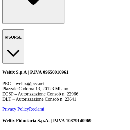
RISORSE
Weltix S.p.A | P.IVA 09650010961
PEC – weltix@pec.net
Piazzale Cadorna 13, 20123 Milano
ECSP – Autorizzazione Consob n. 22966
DLT – Autorizzazione Consob n. 23641
Privacy Policy
Reclami
Weltix Fiduciaria S.p.A. | P.IVA 10879140969