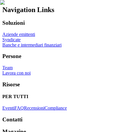
Navigation Links
Soluzioni
Aziende emittenti
Syndicate
Banche e intermediari finanziari
Persone
Team
Lavora con noi
Risorse
PER TUTTI
Eventi
FAQ
Recensioni
Compliance
Contatti
Magazine