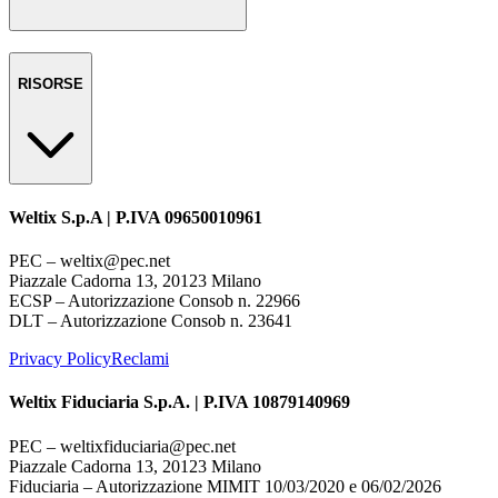
RISORSE
Weltix S.p.A | P.IVA 09650010961
PEC – weltix@pec.net
Piazzale Cadorna 13, 20123 Milano
ECSP – Autorizzazione Consob n. 22966
DLT – Autorizzazione Consob n. 23641
Privacy Policy
Reclami
Weltix Fiduciaria S.p.A. | P.IVA 10879140969
PEC – weltixfiduciaria@pec.net
Piazzale Cadorna 13, 20123 Milano
Fiduciaria – Autorizzazione MIMIT 10/03/2020 e 06/02/2026