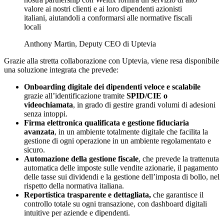
valore ai nostri clienti e ai loro dipendenti azionisti
italiani, aiutandoli a conformarsi alle normative fiscali
locali
Anthony Martin, Deputy CEO di Uptevia
Grazie alla stretta collaborazione con Uptevia, viene resa disponibile
una soluzione integrata che prevede:
Onboarding digitale dei dipendenti veloce e scalabile
grazie all’identificazione tramite
SPID/CIE o
videochiamata
, in grado di gestire grandi volumi di adesioni
senza intoppi.
Firma elettronica qualificata e gestione fiduciaria
avanzata
, in un ambiente totalmente digitale che facilita la
gestione di ogni operazione in un ambiente regolamentato e
sicuro.
Automazione della gestione fiscale
, che prevede la trattenuta
automatica delle imposte sulle vendite azionarie, il pagamento
delle tasse sui dividendi e la gestione dell’imposta di bollo, nel
rispetto della normativa italiana.
Reportistica trasparente e dettagliata,
che garantisce il
controllo totale su ogni transazione, con dashboard digitali
intuitive per aziende e dipendenti.