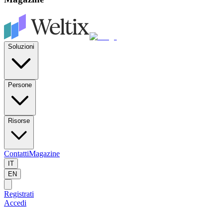
Soluzioni
Persone
Risorse
Contatti
Magazine
IT
EN
Registrati
Accedi