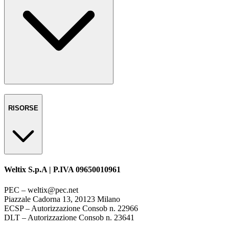
RISORSE
Weltix S.p.A | P.IVA 09650010961
PEC – weltix@pec.net
Piazzale Cadorna 13, 20123 Milano
ECSP – Autorizzazione Consob n. 22966
DLT – Autorizzazione Consob n. 23641