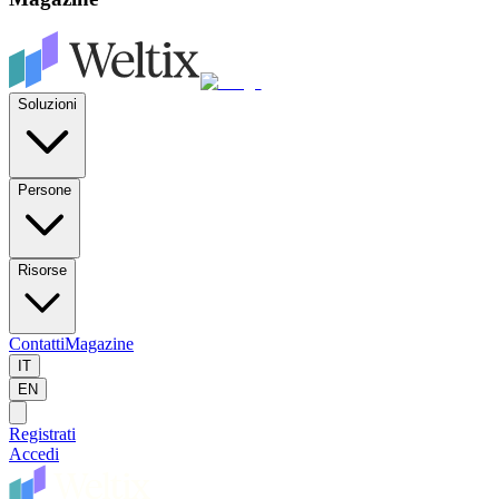
Soluzioni
Persone
Risorse
Contatti
Magazine
IT
EN
Registrati
Accedi