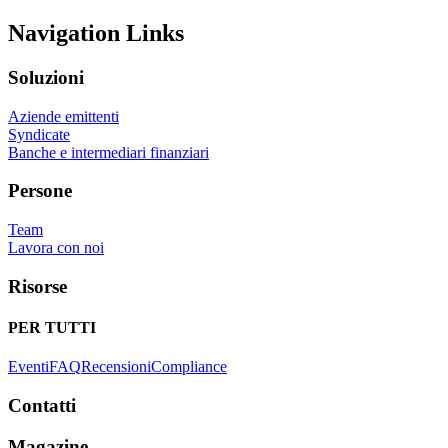
Navigation Links
Soluzioni
Aziende emittenti
Syndicate
Banche e intermediari finanziari
Persone
Team
Lavora con noi
Risorse
PER TUTTI
Eventi
FAQ
Recensioni
Compliance
Contatti
Magazine